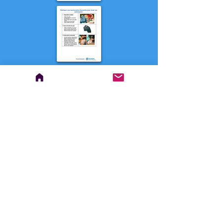
ACTIVITÉS ET OUTILS (en plein
air) pour le
développement social