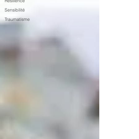
Résilience
Sensibilité
Traumatisme