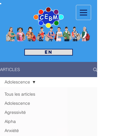
EN
ARTICLES
Adolescence
Tous les articles
Adolescence
Agressivité
Alpha
Anxiété