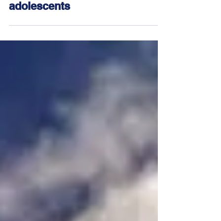
sentiments et les idées des
adolescents