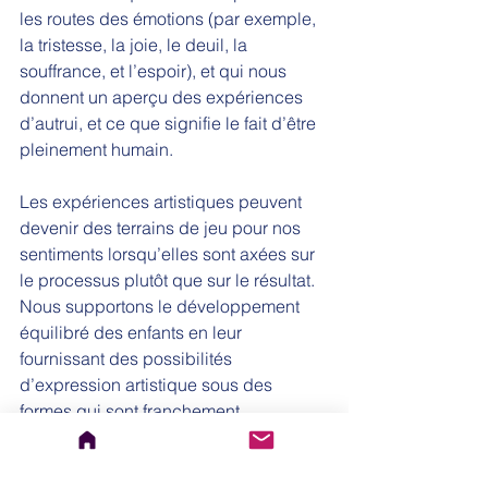
les routes des émotions (par exemple, 
la tristesse, la joie, le deuil, la 
souffrance, et l’espoir), et qui nous 
donnent un aperçu des expériences 
d’autrui, et ce que signifie le fait d’être 
pleinement humain. 
Les expériences artistiques peuvent 
devenir des terrains de jeu pour nos 
sentiments lorsqu’elles sont axées sur 
le processus plutôt que sur le résultat. 
Nous supportons le développement 
équilibré des enfants en leur 
fournissant des possibilités 
d’expression artistique sous des 
formes qui sont franchement 
amusantes et qui sont soutenues par la 
sécurité de la relation que nous 