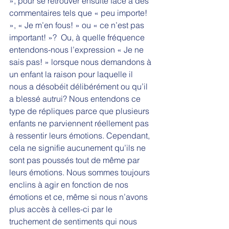
», pour se retrouver ensuite face à des 
commentaires tels que « peu importe! 
», « Je m’en fous! » ou « ce n’est pas 
important! »?  Ou, à quelle fréquence 
entendons-nous l’expression « Je ne 
sais pas! » lorsque nous demandons à 
un enfant la raison pour laquelle il 
nous a désobéit délibérément ou qu’il 
a blessé autrui? Nous entendons ce 
type de répliques parce que plusieurs 
enfants ne parviennent réellement pas 
à ressentir leurs émotions. Cependant, 
cela ne signifie aucunement qu’ils ne 
sont pas poussés tout de même par 
leurs émotions. Nous sommes toujours 
enclins à agir en fonction de nos 
émotions et ce, même si nous n’avons 
plus accès à celles-ci par le 
truchement de sentiments qui nous 