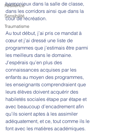
harmonieux dans la salle de classe, 
Résilience
dans les corridors ainsi que dans la 
Sensibilité
cour de récréation.
Traumatisme
Au tout début, j’ai pris ce mandat à 
cœur et j’ai dressé une liste de 
programmes que j’estimais être parmi 
les meilleurs dans le domaine. 
J’espérais qu’en plus des 
connaissances acquises par les 
enfants au moyen des programmes, 
les enseignants comprendraient que 
leurs élèves doivent acquérir des 
habiletés sociales étape par étape et 
avec beaucoup d’encadrement afin 
qu’ils soient aptes à les assimiler 
adéquatement, et ce, tout comme ils le 
font avec les matières académiques.